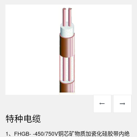
特种电缆
1、FHGB- -450/750V铜芯矿物质加瓷化硅胶带内绝