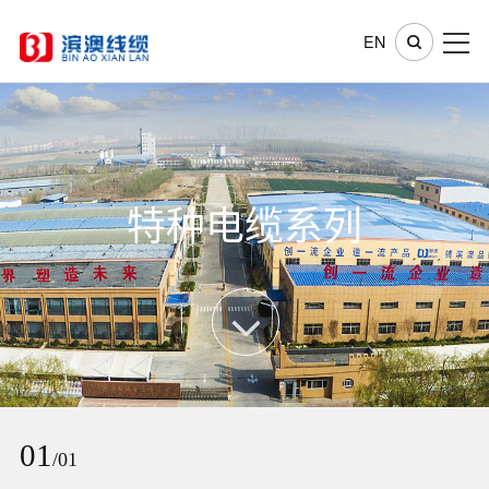
EN
特种电缆系列
01
/01