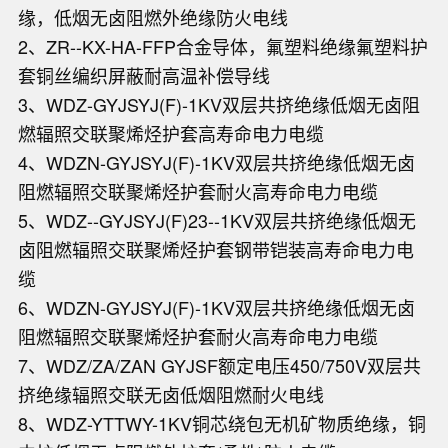
缘，低烟无卤阻燃外绝缘防火电线
2、ZR--KX-HA-FFP合金导体，氟塑料绝缘氟塑料护
套铜丝编织屏蔽耐高温补偿导线
3、WDZ-GYJSYJ(F)-1KV双层共挤绝缘低烟无卤阻
燃辐照交联聚烯烃护套高寿命电力电缆
4、WDZN-GYJSYJ(F)-1KV双层共挤绝缘低烟无卤
阻燃辐照交联聚烯烃护套耐火高寿命电力电缆
5、WDZ--GYJSYJ(F)23--1KV双层共挤绝缘低烟无
卤阻燃辐照交联聚烯烃护套钢带铠装高寿命电力电
缆
6、WDZN-GYJSYJ(F)-1KV双层共挤绝缘低烟无卤
阻燃辐照交联聚烯烃护套耐火高寿命电力电缆
7、WDZ/ZA/ZAN GYJSF额定电压450/750V双层共
挤绝缘辐照交联无卤低烟阻燃耐火电线
8、WDZ-YTTWY-1KV铜芯绕包无机矿物质绝缘，铜