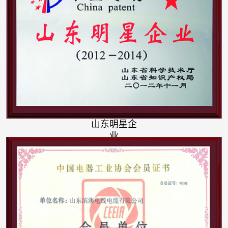
山东明星企
业