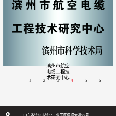
滨州市航空
电缆工程技
术研究中心
1
2
3
4
5
6
山东省滨州市滨北工业园区梧桐大道99号