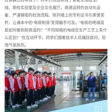
线、质检实验室及企业文化展厅。高速运转的自动化设
备、严谨精密的检测流程、陈列墙上的专利证书与荣誉奖
杯，让课本中的“电缆制造”变得触手可及。“电缆的绝缘层
是如何做到耐高温的？”“不同规格的电缆在生产工艺上有什
么区别？”在互动环节，同学们围着技术人员踊跃提问，现
场气氛热烈。