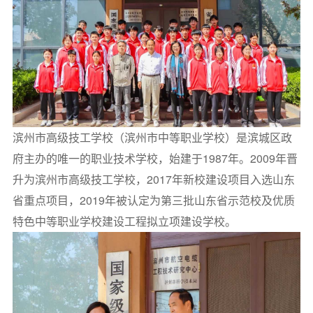
滨州市高级技工学校（滨州市中等职业学校）是滨城区政
府主办的唯一的职业技术学校，始建于1987年。2009年晋
升为滨州市高级技工学校，2017年新校建设项目入选山东
省重点项目，2019年被认定为第三批山东省示范校及优质
特色中等职业学校建设工程拟立项建设学校。