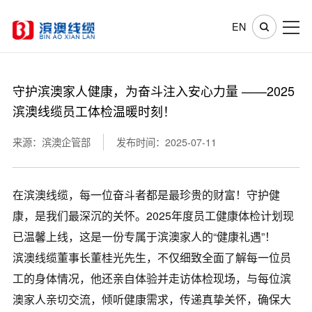
EN
守护滨澳家人健康，为奋斗注入安心力量 ——2025
滨澳线缆员工体检温暖时刻！
来源：滨澳企管部
发布时间：2025-07-11
在滨澳线缆，每一位奋斗者都是最珍贵的财富！守护健
康，是我们最深沉的关怀。2025年度员工健康体检计划现
已温馨上线，这是一份专属于滨澳家人的“健康礼遇”！
滨澳线缆董事长董桂光先生，不仅细致全面了解每一位员
工的身体情况，他还亲自体验并走访体检现场，与每位滨
澳家人亲切交流，倾听健康需求，传递真挚关怀，确保大