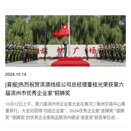
2024.10.14
[喜报]热烈祝贺滨澳线缆公司总经理董桂光荣获第六
届滨州市优秀企业家“铜狮奖
10月12日上午，第六届滨州市企业家大会在黄河三角洲交易中心隆
重举行。大会对获得“功勋企业家”、2024优秀企业家“金狮奖”“银狮
奖”“铜狮奖”的优秀企业家和品质滨州建设“金星奖”获奖单位进...