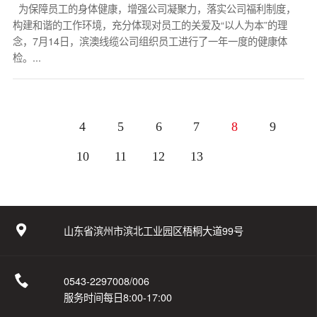
为保障员工的身体健康，增强公司凝聚力，落实公司福利制度，
构建和谐的工作环境，充分体现对员工的关爱及“以人为本”的理
念，7月14日，滨澳线缆公司组织员工进行了一年一度的健康体
检。...
4
5
6
7
8
9
10
11
12
13
山东省滨州市滨北工业园区梧桐大道99号
0543-2297008/006
服务时间每日8:00-17:00