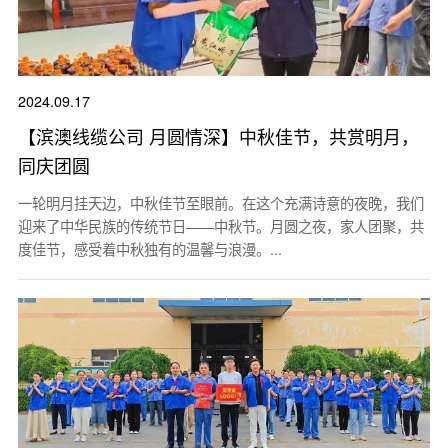
2024.09.17
【滨澳线缆公司 月圆情深】中秋佳节，共赏明月，
同庆团圆
一轮明月挂天边，中秋佳节至眼前。在这个充满诗意的夜晚，我们
迎来了中华民族的传统节日——中秋节。月圆之夜，家人团聚，共
度佳节，感受着中秋独有的温馨与浪漫。...