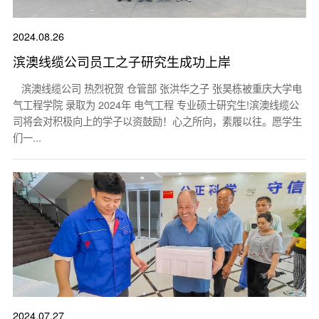
2024.08.26
滨澳线缆公司员工之子研究生成功上岸
滨澳线缆公司 热烈祝贺 仓管部 张洪华之子 张昊栋被重庆大学电
气工程学院 录取为 2024年 电气工程 专业硕士研究生!滨澳线缆公
司将会对积极向上的学子以资鼓励！心之所向，素履以往。愿学生
们一...
2024.07.27