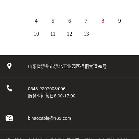
4
5
6
7
8
9
10
11
12
13
山东省滨州市滨北工业园区梧桐大道99号
0543-2297008/006
服务时间每日8:00-17:00
binaocable@163.com